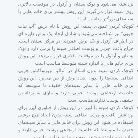
برداشته می‌شود و نوک پستان و آرئول در موقعیت بالاتری
روی سینه قرار می‌گیرند. این روش بیشتر برای خانم هایی با
سینه‌های بزرگتر مناسب است
کوچک کردن عمودی سینه: این روش با نام برش “آب نبات
چوبی” نیز شناخته می‌شود و شامل ایجاد یک برش دایره ای
در اطراف آرئول و یک برش عمودی در مرکز پستان است.
جراح بافت، چربی و پوست اضافی سینه را برمی دارد و نوک
پستان و آرئول را در موقعیت بالاتری قرار می‌دهد. این روش
برای خانم هایی با اندازه سینه متوسط ​​مناسب است
کوچک کردن سینه بدون اسکار در آنتالیا: لیپوساکشن چربی
اضافی سینه‌ها را بدون ایجاد برش از بین می‌برد. این روش
برای خانم هایی با سایز سینه‌های خفیف تا متوسط ​​که
خاصیت ارتجاعی پوست خوبی دارند و نیازی به برداشتن
چشمی پوست ندارند مناسب است
کوچک کردن سینه با لیزر: در این روش از فناوری لیزر برای
برداشتن بافت و چربی اضافی سینه بدون ایجاد هیچ برشی
استفاده می‌شود. این روش برای خانم هایی با سایز سینه‌های
خفیف تا متوسط ​​که خاصیت ارتجاعی پوست خوبی دارند و
نیازی به برداشتن چشمی پوست ندارند مناسب است