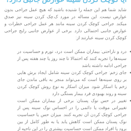
شاید شما هم این جمله را شنیده باشید که هیچ عمل جراحی بدون
عوارض نیست. این مساله در مورد ک.چک کردن سینه نیز صدق
می‎کند. جراحی کوچک کردن سینه مانند هر عمل جراحی خطرات و
عوارض جانبی احتمالی دارد. برخی از عوارض جانبی رایج جراحی
کوچک کردن سینه عبارتند از:
درد و ناراحتی: بیماران ممکن است درد، تورم و حساسیت در
سینه‌ها را تجربه کنند که احتمالا تا چند روز یا چند هفته پس از
جراحی ادامه داشته باشد
جای زخم: جراحی کوچک کردن سینه شامل ایجاد برش هایی
بر روی سینه‌ها است که می‌تواند منجر به باقی ماندن جای
زخم یا اسکار شود. میزان اسکار به نوع روش کوچک کردن
سینه و روند بهبودی فرد بیمار بستگی دارد
تغییر در حس نوک پستان: برخی از بیماران ممکن است
تغییراتی موقت یا دائمی را در احساس نوک سینه پس از
جراحی کوچک کردن آن تجربه کنند. میزان حس یا حساسیت
نوک پستان ممکن است کاهش یابد یا به طور کامل از بین
برود یا افراد ممکن است حساسیت بیشتری را در این ناحیه از