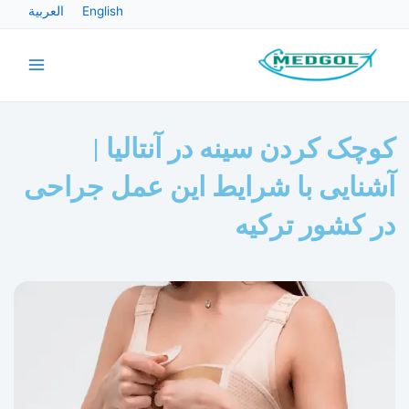
رش
English
العربية
ه
Main
حتوا
Menu
کوچک کردن سینه در آنتالیا |
آشنایی با شرایط این عمل جراحی
در کشور ترکیه