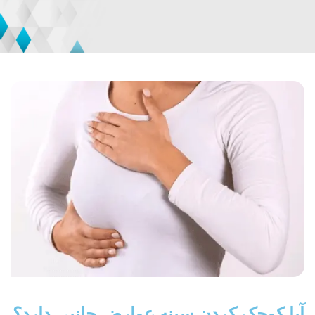
آیا کوچک کردن سینه عوارض جانبی دارد؟