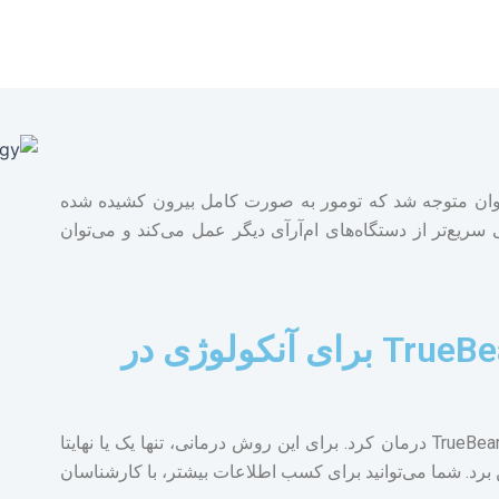
توان متوجه شد که تومور به صورت کامل بیرون کشیده شده
ه طور قابل توجهی سریع‌تر از دستگاه‌های ام‌آرآی دیگر عمل می‌کند و می‌توان
استفاده از فناوری TrueBeam STx برای آنکولوژی در
حتی بدخیم‌ترین تومورها را می‌توان با TrueBeam STx System درمان کرد. برای این روش درمانی، تنها یک یا نهایتا
برد. شما می‌توانید برای کسب اطلاعات بیشتر، با کارشناسان