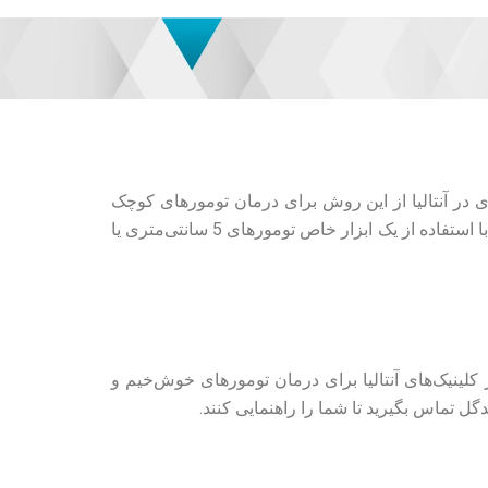
هترین گزینه برای شما خواهد بود. انکولوژی در آنتالیا از این روش برای درمان تومورهای کوچک
استفاده می‌کند. این یک نوع پرتودرمانی خارجی است که در آن یک پزشک ماهر بیمار را در موقعیت تعیین شده قرار می‌دهد و با استفاده از یک ابزار خاص تومورهای 5 سانتی‌متری یا
لینیک‌های آنتالیا برای درمان تومورهای خوش‌خیم و
 تماس بگیرید تا شما را راهنمایی کنند.