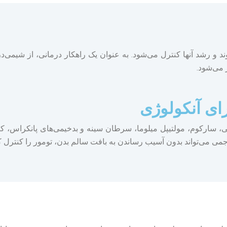
 و رشد آنها کنترل می‌شود. به عنوان یک راهکار درمانی، از شیمی‌در
می‌شود.
ای آنکولوژی
 سارکوم، مولتیپل میلوما، سرطان سینه و بدخیمی‌های پانکراس، ک
می می‌تواند بدون آسیب رساندن به بافت سالم بدن، تومور را کنترل کند 