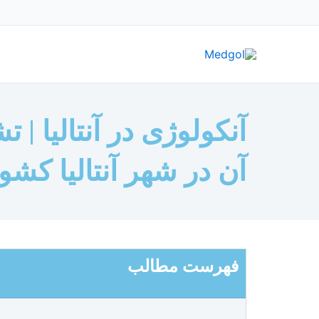
رش
ه
حتوا
آنکولوژی در آنتالیا 
آن در شهر آنتالیا کشو
فهرست مطالب