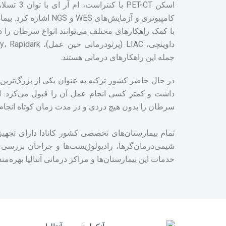
کامپیوتری و آزمایش‌های
داوینچی، LIAC (پرتودرمانی حین عمل)، Trilogy، Rapidark،
جمله این راهکارهای درمانی هستند.
در حال حاضر کشور ترکیه به عنوان یکی از بزرگ‌ترین
داشت و کمتر کسی انجام عمل آن را قبول می‌کرد. اما
سرطان را بدون هیچ دردی و در مدت زمان کوتاه انجام
تمام بیمارستان‌های تخصصی کشور کانادا دارای تجهی
شیمی‌درمان‌گرها، رادیولوژیست‌ها و جراحان بررسی 
خدمات این بیمارستان‌ها و مراکز درمانی آنتالیا بهره‌مند