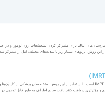
ترکیه در بیمارستان‌های آنتالیا برای متمرکز کردن تشعشعات روی تومور و 
 در این روش، پرتوهای بسیار ریز با شدت‌های مختلف قبل از متمرکز ش
یکی از موفق‌ترین اشکال پرتودرمانی سه بعدی، روش IMRT است. با استفاده از این روش، متخص
مهم و مؤثرتری دریافت کنند. بافت سالم اطراف به طور قابل توجهی در ه