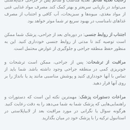
می‌تواند در بازیابی سریعتر و بهتر کمک کند. مصرف مواد غذایی غنی
از مواد مغذی، میوه‌ها و سبزیجات، آب کافی و اجتناب از مصرف
غذاهای نامناسب در بهبود سریع تر شما موثر خواهد بود.
اجتناب از روابط جنسی:
در دوره‌ای بعد از جراحی، پزشک شما ممکن
است توصیه کند تا مدتی از روابط جنسی خودداری کنید. این به
منظور حفظ منطقه جراحی و جلوگیری از عوارض محتمل است.
مراقبت از ترشحات:
پس از جراحی، ممکن است ترشحات و
خونریزی کمی در منطقه جراحی وجود داشته باشد. شما باید از
تماس با آنها خودداری کنید و پوشش مناسبی مانند پد یا بانداژ را بر
روی آنها قرار دهید.
مراعات دستورات پزشک:
مهمترین نکته این است که دستورات و
راهنمایی‌هایی که پزشک شما به شما می‌دهد را به دقت رعایت کنید.
هرگونه سوال یا نگرانی در مورد مراقبت بعد از لابیاپلاستی در
استانبول ترکیه را با پزشک خود در میان بگذارید.