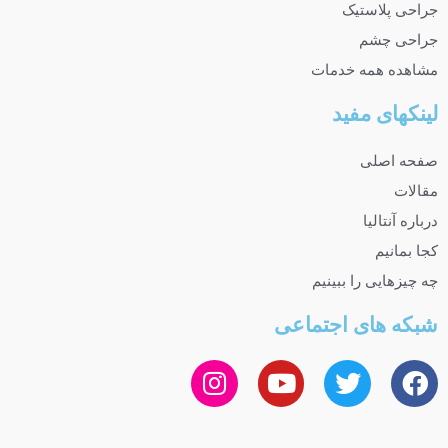
جراحی پلاستیک
جراحی چشم
مشاهده همه خدمات
لینکهای مفید
صفحه اصلی
مقالات
درباره آنتالیا
کجا بمانیم
چه چیزهایی را ببینیم
شبکه های اجتماعی
I
Y
T
F
n
o
w
a
s
u
i
c