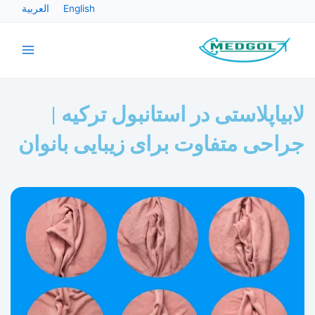
رش
English
العربية
ه
Main
حتوا
Menu
لابیاپلاستی در استانبول ترکیه |
جراحی متفاوت برای زیبایی بانوان