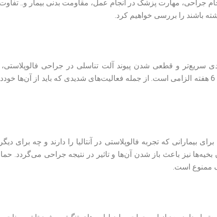
جام جراحی، مهارت پزشک در انجام عمل، مقاومت بدنی بیمار و.. تفاوت د
 داشته باشند را بررسی خواهیم کرد.
دی سریع‌تر و قطعی‌ شدن پیوند آلت تناسلی در جراحی فالوپلاستی، ا
فعاالیتی که باعث فشار به محل جراحی شود حداقل تا 6 هفته الزامی است. از جمله فعالیت‌های شدیدی
برای بیمارانی که تجربه فالوپلاستی در آنتالیا را دارند و چه برای 
‌ها نیز باعث باز شدن آن‌ها و تاثیر در نتیجه جراحی می‌گردد. ح
 ممنوع است.