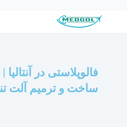
رش
ه
حتوا
فالوپلاستی در آنتالیا 
ساخت و ترمیم آلت تن