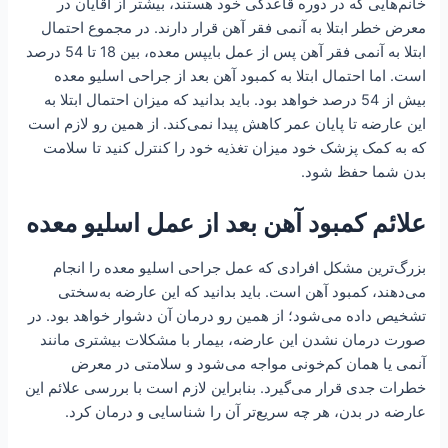
خانم‌هایی که در دوره قاعدگی خود هستند، بیشتر از آقایان در
معرض خطر ابتلا به آنمی فقر آهن قرار دارند. در مجموع احتمال
ابتلا به آنمی فقر آهن پس از عمل بایپس معده، بین 18 تا 54 درصد
است. اما احتمال ابتلا به کمبود آهن بعد از جراحی اسلیو معده
بیش از 54 درصد خواهد بود. باید بدانید که میزان احتمال ابتلا به
این عارضه تا پایان عمر کاهش پیدا نمی‌کند. از همین رو لازم است
که به کمک پزشک خود میزان تغذیه خود را کنترل کنید تا سلامت
بدن شما حفظ شود.
علائم کمبود آ‌هن بعد از عمل ا‌‌سلیو معده
بزرگ‌ترین مشکل افرادی که عمل جراحی اسلیو معده را انجام
می‌دهند، کمبود آهن است. باید بدانید که این عارضه به‌سختی
تشخیص داده می‌شود؛ از همین رو درمان آن دشوار خواهد بود. در
صورت درمان نشدن این عارضه، بیمار با مشکلات بیشتری مانند
آنمی یا همان کم‌خونی مواجه می‌شود و سلامتی در معرض
خطرات جدی قرار می‌گیرد. بنابراین لازم است با بررسی علائم این
عارضه در بدن، هر چه سریع‌تر آن را شناسایی و درمان کرد.