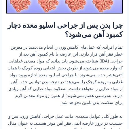
چرا بدن پس از جر‌احی ا‌سلیو معده دچار
کمبود آهن می‌شود؟
تمام افرادی که عمل‌های کاهش وزن را انجام می‌دهند در معرض
خطر فقر آهن قرار دارند. این عارضه با نام کمبود آهن بعد از
جراحی (IDA) شناخته می‌شود. باید بدانید که مواد معدنی غذاهایی
که وارد معده می‌شوند از طریق بخش ابتدایی روده کوچک یا همان
اثنی‌عشر جذب می‌شوند. با جراحی اسلیو، معده اجازه ورود مواد
غذایی به روده کوچک را نمی‌دهد؛ در نتیجه بدن توانایی جذب آهن
از مواد غذایی را نخواهد داشت. به‌علاوه مواد غذایی که آهن زیادی
دارند، به‌درستی هضم نمی‌شوند؛ از همین رو مواد معدنی لازم
برای سلامت بدن تامین نخواهد شد.
به طور کلی عوامل متعددی مانند عمل جراحی کاهش وزن، سن و
جنسیت در بروز عارضه آنمی فقر آهن موثر هستند. به عنوان مثال