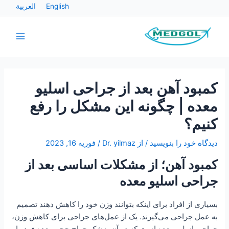
رش
پیمایش
English
العربية
ه
نوشته
Main
حتوا
Menu
کمبود آهن بعد از جراحی اسلیو
معده | چگونه این مشکل را رفع
کنیم؟
دیدگاه‌ خود را بنویسید
/ از
Dr. yilmaz
/
فوریه 16, 2023
کمبود آهن؛ از مشکلات اساسی بعد از
جراحی اسلیو معده
بسیاری از افراد برای اینکه بتوانند وزن خود را کاهش دهند تصمیم
به عمل جراحی می‌گیرند. یک از عمل‌های جراحی برای کاهش وزن،
جراحی اسلیو معده است که در آن پزشک جراح حجم معده فرد را