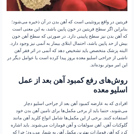
فریتین در واقع پروتئینی است که آهن بدن در آن ذخیره می‌شود؛
بنابراین اگر سطح فریتین در خون پایین باشد، به این معنی است
که آهن بدن نیز سطح پایینی دارد. در صورتی که سطح آهن خون
بیش از حد پایین باشد، احتمال ابتلای بیمار به آنمی نیز وجود دارد.
البته پزشک متخصص باید تشخیص دهد که آنمی در اثر فقر آهن
ناشی از جراحی اسلیو معده بروز پیدا کرده است یا عوامل دیگر در
این امر موثر بوده‌اند.
روش‌های رفع کمبود آ‌هن بعد از عمل
اسلیو معده
افرادی که به عارضه کمبود آهن بعد از جراحی اسلیو دچار
می‌شوند، حتما باید از برخی مکمل‌ها برای تامین آهن بدن خود
استفاده کنند. برخی از این مکمل‌ها شامل انواع کلرید آهن مانند
گلوکنات آهن، آهن سولفات و آهن فومارات می‌شوند. باید اشاره
کرد که آهن فومارات بهترین مکمل آهن به شمار می‌رود؛ چرا که