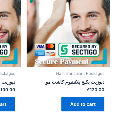
Packages
Hair Transplant Packages
دپوزیت پکیج پلاتینیوم کاشت مو
دپوزیت 
€
100.00
€
120.00
art
Add to cart