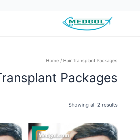
رش
ه
حتوا
Home
/ Hair Transplant Packages
Transplant Packages
Showing all 2 results