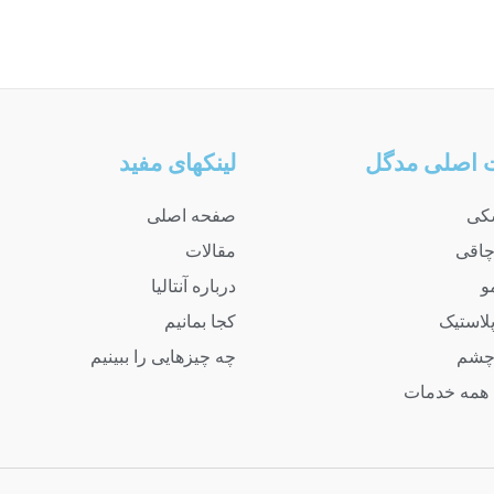
 اصلی مدگل
لینکهای مفید
شکی
صفحه اصلی
چاقی
مقالات
و
درباره آنتالیا
لاستیک
کجا بمانیم
چشم
چه چیزهایی را ببینیم
همه خدمات