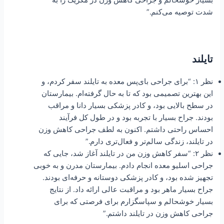
بسیار خوشحالم و جراحی کاهش وزن در مکزیک را به
شدت توصیه می‌کنم.”
تایلند
نظر ۱: “برای جراحی بای‌پس معده به تایلند سفر کردم، و
این بهترین تصمیمی بود که تا به حال گرفته‌ام. بیمارستان
در سطح بالایی بود، و کادر پزشکی بسیار دانا و مراقب
بودند. جراح بسیار با تجربه بود و در طول کل فرآیند
احساس راحتی داشتم. اکنون به لطف جراحی کاهش وزن
در تایلند، زندگی سالم‌تر و فعال‌تری دارم.”
نظر ۲: “سفر کاهش وزن من در تایلند آغاز شد، جایی که
جراحی اسلیو معده انجام دادم. بیمارستان مدرن و به خوبی
تجهیز شده بود، و کادر پزشکی دوستانه و حرفه‌ای بودند.
جراح بسیار ماهر بود و مراقبت عالی ارائه داد. از نتایج
بسیار خوشحالم و سپاسگزارم برای فرصتی که برای
جراحی کاهش وزن در تایلند داشتم.”