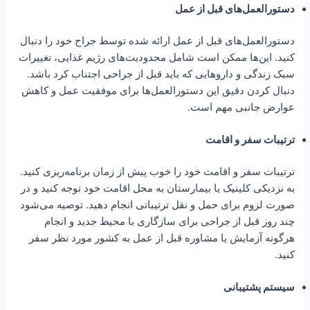
دستورالعمل‌های قبل از عمل
دستورالعمل‌های قبل از عمل ارائه شده توسط جراح خود را دنبال
کنید. این‌ها ممکن است شامل محدودیت‌های رژیم غذایی، تغییرات
سبک زندگی و داروهایی که باید قبل از جراحی اجتناب کرد باشد.
دنبال کردن دقیق این دستورالعمل‌ها برای موفقیت عمل و کاهش
عوارض جانبی مهم است.
ترتیبات سفر و اقامت
ترتیبات سفر و اقامت خود را خوب پیش از زمان برنامه‌ریزی کنید.
به نزدیکی کلینیک یا بیمارستان به محل اقامت خود توجه کنید و در
صورت لزوم برای حمل و نقل ترتیباتی انجام دهید. توصیه می‌شود
چند روز قبل از جراحی برای سازگاری با محیط جدید و انجام
هرگونه آزمایش یا مشاوره قبل از عمل به کشور مورد نظر سفر
کنید.
سیستم پشتیبانی