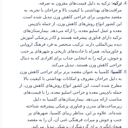
ترکیه:
ترکیه به دلیل قیمت‌های مقرون به صرفه،
مراقبت‌های بهداشتی با کیفیت بالا و جراحان با تجربه، به
مقصد محبوبی برای جراحی کاهش وزن تبدیل شده است.
این کشور انواع روش‌های کاهش وزن، از جمله بای‌پس
معده و عمل اسلیو معده، را ارائه می‌دهد. بیمارستان‌های
ترکیه دارای فناوری پیشرفته هستند و کادر پزشکی آموزش
دیده بین‌المللی دارند. ترکیب منحصر به فرد فرهنگ اروپایی
و خاورمیانه، همراه با جاذبه‌های تاریخی و شهرهای پر جنب
و جوش، ترکیه را به انتخابی جذاب برای افرادی که به دنبال
جراحی کاهش وزن هستند، تبدیل می‌کند.
کلمبیا:
کلمبیا به عنوان مقصد برتر برای جراحی کاهش وزن
به دلیل جراحان معروف و امکانات بهداشتی با کیفیت بالا
مطرح شده است. این کشور انواع روش‌های کاهش وزن، از
جمله بای‌پس معده و جراحی اسلیو معده، را با قیمت‌های
مناسب ارائه می‌دهد. بیمارستان‌های کلمبیا به دلیل
زیرساخت‌های مدرن و فناوری پزشکی پیشرفته شناخته
شده‌اند. علاوه بر این، مناظر زیبای کلمبیا، شهرهای پر
جنب و جوش و میراث فرهنگی غنی آن، آن را به مقصد
هیجان‌انگیزی برای گردشگران پزشکی تبدیل می‌کند.