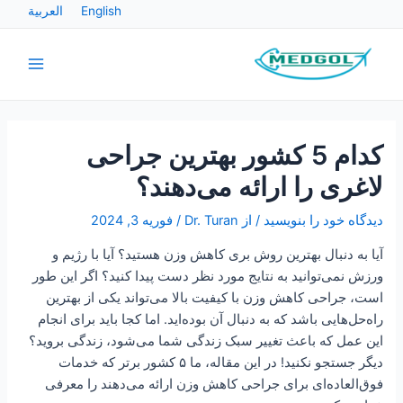
رش
پیمایش
English
العربية
ه
نوشته
Main
حتوا
Menu
کدام 5 کشور بهترین جراحی
لاغری را ارائه می‌دهند؟
دیدگاه‌ خود را بنویسید
/ از
Dr. Turan
/
فوریه 3, 2024
آیا به دنبال بهترین روش بری کاهش وزن هستید؟ آیا با رژیم و
ورزش نمی‌توانید به نتایج مورد نظر دست پیدا کنید؟ اگر این طور
است، جراحی کاهش وزن با کیفیت بالا می‌تواند یکی از بهترین
راه‌حل‌هایی باشد که به دنبال آن بوده‌اید. اما کجا باید برای انجام
این عمل که باعث تغییر سبک زندگی شما می‌شود، زندگی بروید؟
دیگر جستجو نکنید! در این مقاله، ما ۵ کشور برتر که خدمات
فوق‌العاده‌ای برای جراحی کاهش وزن ارائه می‌دهند را معرفی