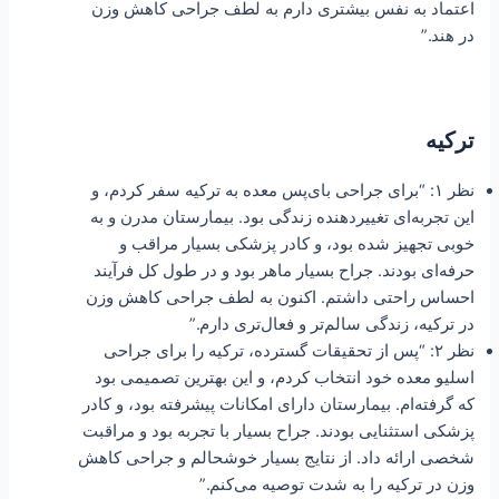
اعتماد به نفس بیشتری دارم به لطف جراحی کاهش وزن
در هند.”
ترکیه
نظر ۱: “برای جراحی بای‌پس معده به ترکیه سفر کردم، و
این تجربه‌ای تغییردهنده زندگی بود. بیمارستان مدرن و به
خوبی تجهیز شده بود، و کادر پزشکی بسیار مراقب و
حرفه‌ای بودند. جراح بسیار ماهر بود و در طول کل فرآیند
احساس راحتی داشتم. اکنون به لطف جراحی کاهش وزن
در ترکیه، زندگی سالم‌تر و فعال‌تری دارم.”
نظر ۲: “پس از تحقیقات گسترده، ترکیه را برای جراحی
اسلیو معده خود انتخاب کردم، و این بهترین تصمیمی بود
که گرفته‌ام. بیمارستان دارای امکانات پیشرفته بود، و کادر
پزشکی استثنایی بودند. جراح بسیار با تجربه بود و مراقبت
شخصی ارائه داد. از نتایج بسیار خوشحالم و جراحی کاهش
وزن در ترکیه را به شدت توصیه می‌کنم.”