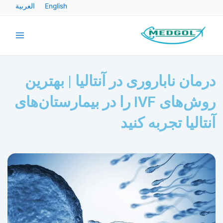
رش
English
العربية
ه
Main
حتوا
Menu
درمان ناباروری در آنتالیا | بهترین
روش‌های IVF را در بیمارستان‌های
آنتالیا تجربه کنید