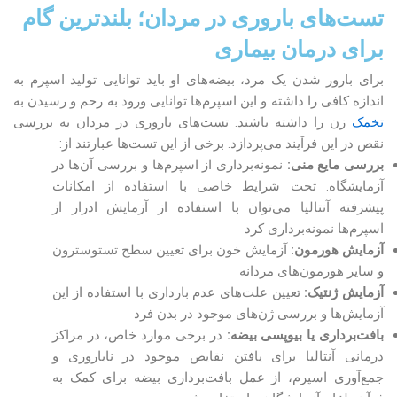
تست‌های باروری در مردان؛ بلندترین گام
برای درمان بیماری
برای بارور شدن یک مرد، بیضه‌های او باید توانایی تولید اسپرم به
اندازه کافی را داشته و این اسپرم‌ها توانایی ورود به رحم و رسیدن به
تخمک
زن را داشته باشند. تست‌های باروری در مردان به بررسی
نقص در این فرآیند می‌پردازد. برخی از این تست‌ها عبارتند از:
بررسی مایع منی:
نمونه‌برداری از اسپرم‌ها و بررسی آن‌ها در
آزمایشگاه. تحت شرایط خاصی با استفاده از امکانات
پیشرفته آنتالیا می‌توان با استفاده از آزمایش ادرار از
اسپرم‌ها نمونه‌برداری کرد
آزمایش هورمون:
آزمایش خون برای تعیین سطح تستوسترون
و سایر‌ هورمون‌های مردانه
آزمایش ژنتیک:
تعیین علت‌های عدم بارداری با استفاده از این
آزمایش‌ها و بررسی ژن‌های موجود در بدن فرد
بافت‌برداری یا بیوپسی بیضه:
در برخی موارد خاص، در مراکز
درمانی آنتالیا برای یافتن نقایص موجود در ناباروری و
جمع‌آوری اسپرم، از عمل بافت‌برداری بیضه برای کمک به