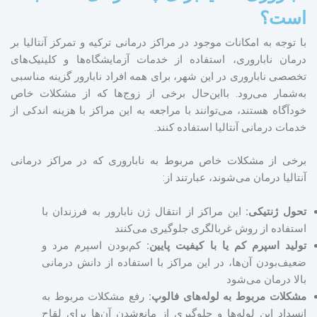
است؟
با توجه ‌به امکانات موجود در مراکز درمانی ترکیه و تمرکز آنتالیا بر
درمان ناباروری، استفاده از خدمات آزمایشگاه‌ها و کلینیک‌های
تخصصی ناباروری در این شهر، برای همه افراد نابارور گزینه مناسبی
به‌شمار می‌رود. بااین‌حال برخی از زوج‌ها که از مشکلات خاص
خودآگاه هستند، می‌توانند با مراجعه به این مراکز با هزینه اندکی از
خدمات درمانی آنتالیا استفاده کنند.
برخی از مشکلات خاص مربوط به ناباروری که در مراکز درمانی
آنتالیا درمان می‌شوند، عبارتند از:
تحول ژنتیکی:
این مراکز از انتقال ژن نابارور به فرزندان با
استفاده از روش غربالگری جلوگیری می‌کنند
تولید اسپرم کم یا با کیفیت پایین:
کم‌بودن اسپرم مرد و
ضعیف‌بودن آن‌ها، در این مراکز با استفاده از دانش درمانی
بالا درمان می‌شود
مشکلات مربوط به لوله‌های فالوپ:
رفع مشکلات مربوط به
انسداد این لوله‌ها و جلوگیری از مانع‌شدن آن‌ها برای لقاح