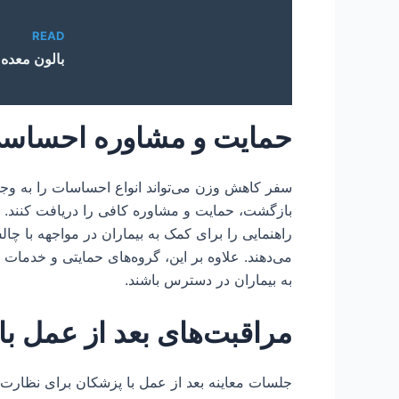
READ
بالون معده د
حمایت و مشاوره احساس
سفر کاهش وزن می‌تواند انواع احساسات را به وجو
بازگشت، حمایت و مشاوره کافی را دریافت کنند. 
راهنمایی را برای کمک به بیماران در مواجهه با چا
می‌دهند. علاوه بر این، گروه‌های حمایتی و خدمات
به بیماران در دسترس باشند.
مراقبت‌های بعد از عمل با
جلسات معاینه بعد از عمل با پزشکان برای نظارت 