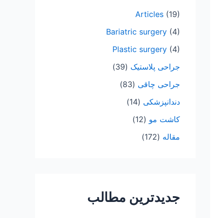
ب
Articles
(19)
ر
Bariatric surgery
(4)
ا
Plastic surgery
(4)
ی
:
جراحی پلاستیک
(39)
جراحی چاقی
(83)
دندانپزشکی
(14)
کاشت مو
(12)
مقاله
(172)
جدیدترین مطالب