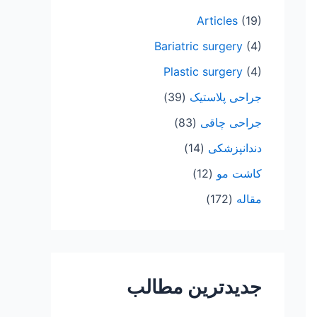
ب
Articles
(19)
ر
Bariatric surgery
(4)
ا
Plastic surgery
(4)
ی
:
جراحی پلاستیک
(39)
جراحی چاقی
(83)
دندانپزشکی
(14)
کاشت مو
(12)
مقاله
(172)
جدیدترین مطالب